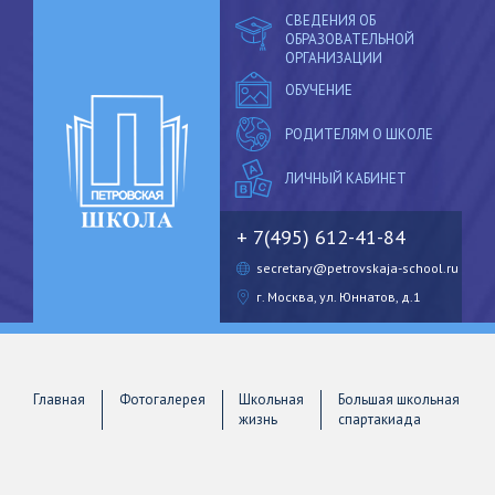
СВЕДЕНИЯ ОБ
ОБРАЗОВАТЕЛЬНОЙ
ОРГАНИЗАЦИИ
ОБУЧЕНИЕ
РОДИТЕЛЯМ О ШКОЛЕ
ЛИЧНЫЙ
КАБИНЕТ
+ 7(495) 612-41-84
secretary@petrovskaja-school.ru
г. Москва, ул. Юннатов, д.1
Главная
Фотогалерея
Школьная
Большая школьная
жизнь
спартакиада